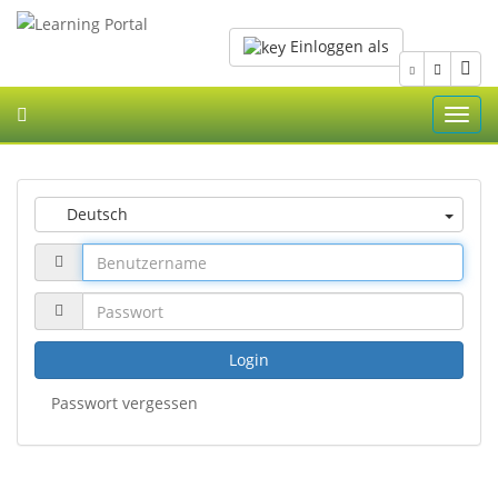
Einloggen als
Toggl
navig
Deutsch
Login
Passwort vergessen